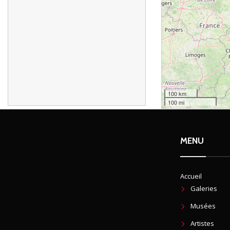
100 km
100 mi
MENU
Accueil
Galeries
Musées
Artistes