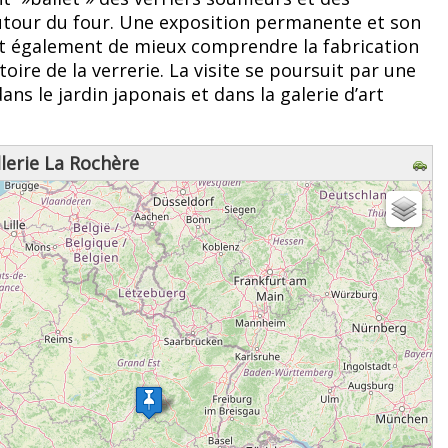
utour du four. Une exposition permanente et son
t également de mieux comprendre la fabrication
stoire de la verrerie. La visite se poursuit par une
ns le jardin japonais et dans la galerie d’art
llerie La Rochère
z patienter...