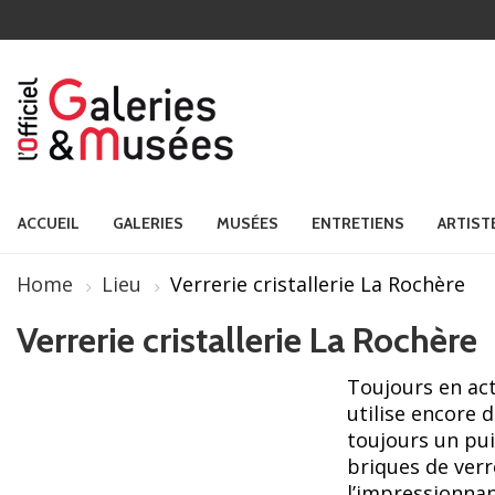
ACCUEIL
GALERIES
MUSÉES
ENTRETIENS
ARTIST
Home
Lieu
Verrerie cristallerie La Rochère
Verrerie cristallerie La Rochère
Toujours en acti
utilise encore 
toujours un pui
briques de verre
l’impressionnan