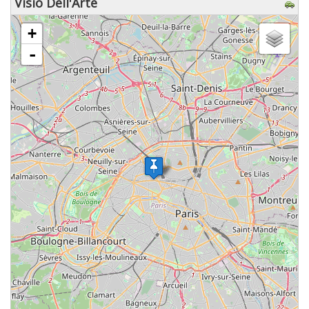
Visio Dell'Arte
chargement de la carte - veuillez patienter...
+
-