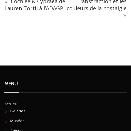
Cochlée & Cypraea de
L’abstraction et les
Lauren Tortil à l’ADAGP
couleurs de la nostalgie
MENU
Accueil
Galeries
Musées
Artistes