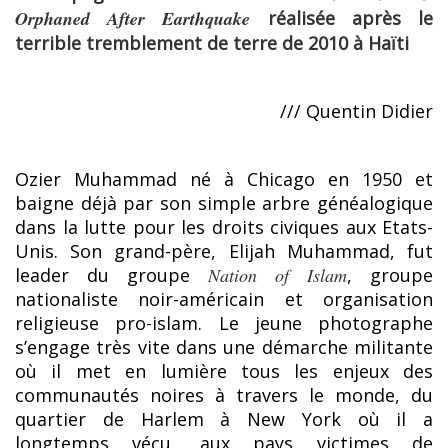
Orphaned After Earthquake
réalisée après le
terrible tremblement de terre de 2010 à Haïti
/// Quentin Didier
Ozier Muhammad né à Chicago en 1950 et
baigne déjà par son simple arbre généalogique
dans la lutte pour les droits civiques aux Etats-
Unis. Son grand-père, Elijah Muhammad, fut
leader du groupe
Nation of Islam
, groupe
nationaliste noir-américain et organisation
religieuse pro-islam. Le jeune photographe
s’engage très vite dans une démarche militante
où il met en lumière tous les enjeux des
communautés noires à travers le monde, du
quartier de Harlem à New York où il a
longtemps vécu, aux pays victimes de