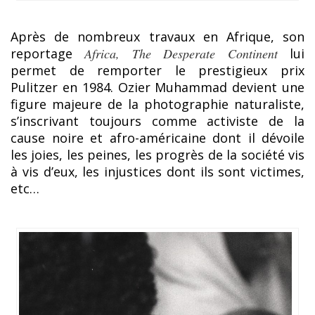
Après de nombreux travaux en Afrique, son
reportage
Africa, The Desperate Continent
lui
permet de remporter le prestigieux prix
Pulitzer en 1984. Ozier Muhammad devient une
figure majeure de la photographie naturaliste,
s’inscrivant toujours comme activiste de la
cause noire et afro-américaine dont il dévoile
les joies, les peines, les progrès de la société vis
à vis d’eux, les injustices dont ils sont victimes,
etc…