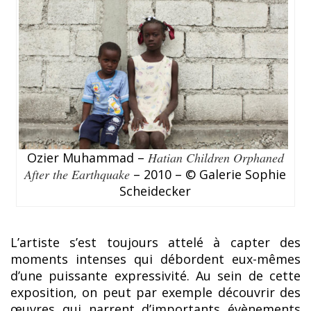
Ozier Muhammad –
Hatian Children Orphaned
After the Earthquake
– 2010 – © Galerie Sophie
Scheidecker
L’artiste s’est toujours attelé à capter des
moments intenses qui débordent eux-mêmes
d’une puissante expressivité. Au sein de cette
exposition, on peut par exemple découvrir des
œuvres qui narrent d’importants évènements