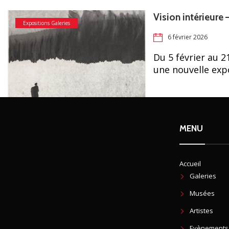
Vision intérieure
Expositions Galeries
6 février 2026
Du 5 février au 2
une nouvelle exp
MENU
Accueil
Galeries
Musées
Artistes
Evènements