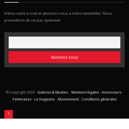
Entrez votre e-mail et abonnez-vous à notre newsletter. Nous
promettons de ne pas spammer.
© Copyright
2026 -
Galeries & Musées
. -
Mentions légales
-
Annonceurs
-
Partenaires
-
Le magazine
-
Abonnement
-
Conditions générales