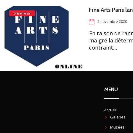
Fine Arts Paris la
Evènements
2 novembre 2020
En raison de l’a
malgré la déterm
contraint…
MENU
Accueil
Galeries
Musées