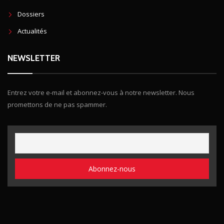
Dossiers
Actualités
NEWSLETTER
Entrez votre e-mail et abonnez-vous à notre newsletter. Nous
promettons de ne pas spammer.