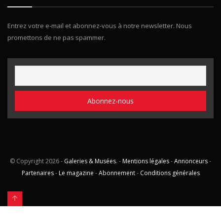
Entrez votre e-mail et abonnez-vous à notre newsletter. Nous
promettons de ne pas spammer.
© Copyright
2026 -
Galeries & Musées
. -
Mentions légales
-
Annonceurs
-
Partenaires
-
Le magazine
-
Abonnement
-
Conditions générales