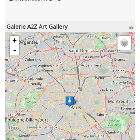
Galerie A2Z Art Gallery
chargement de la carte - veuillez patienter...
+
-