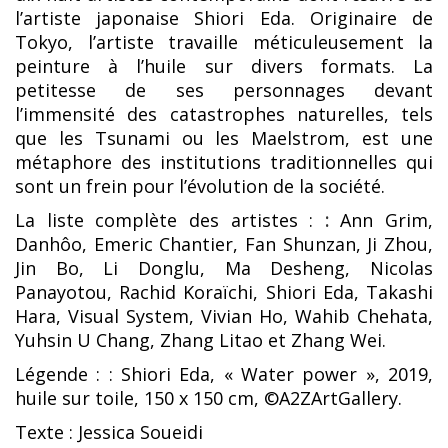
l’artiste japonaise Shiori Eda. Originaire de
Tokyo, l’artiste travaille méticuleusement la
peinture à l’huile sur divers formats. La
petitesse de ses personnages devant
l’immensité des catastrophes naturelles, tels
que les Tsunami ou les Maelstrom, est une
métaphore des institutions traditionnelles qui
sont un frein pour l’évolution de la société.
La liste complète des artistes :
:
Ann Grim,
Danhôo, Emeric Chantier, Fan Shunzan, Ji Zhou,
Jin Bo, Li Donglu, Ma Desheng, Nicolas
Panayotou, Rachid Koraïchi, Shiori Eda, Takashi
Hara, Visual System, Vivian Ho, Wahib Chehata,
Yuhsin U Chang, Zhang Litao et Zhang Wei.
Légende : : Shiori Eda,
« Water power », 2019,
huile sur toile, 150 x 150 cm, ©A2ZArtGallery.
Texte : Jessica Soueidi