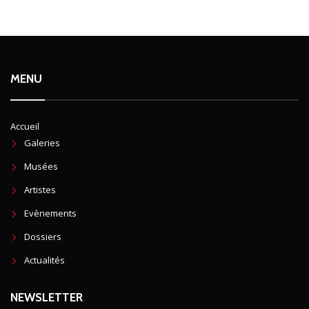
MENU
Accueil
Galeries
Musées
Artistes
Evènements
Dossiers
Actualités
NEWSLETTER