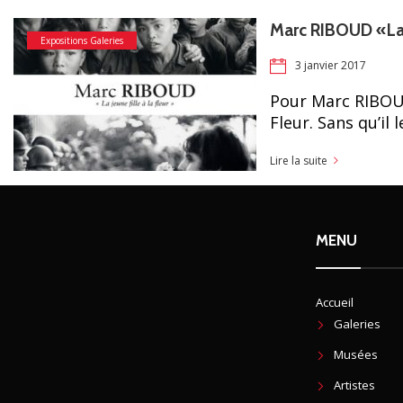
Marc RIBOUD «La je
Expositions Galeries
3 janvier 2017
Pour Marc RIBOUD,
Fleur. Sans qu’il 
Lire la suite
MENU
Accueil
Galeries
Musées
Artistes