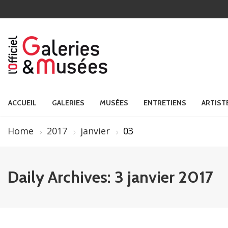
ACCUEIL
GALERIES
MUSÉES
ENTRETIENS
ARTIST
Home
2017
janvier
03
Daily Archives: 3 janvier 2017