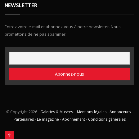
NEWSLETTER
Entrez votre e-mail et abonnez-vous à notre newsletter. Nous
promettons de ne pas spammer.
© Copyright
2026 -
Galeries & Musées
. -
Mentions légales
-
Annonceurs
-
Partenaires
-
Le magazine
-
Abonnement
-
Conditions générales