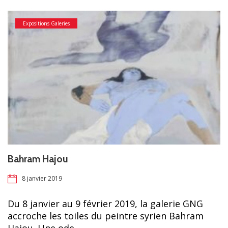
Expositions Galeries
Bahram Hajou
8 janvier 2019
Du 8 janvier au 9 février 2019, la galerie GNG
accroche les toiles du peintre syrien Bahram
Hajou. Une ode…