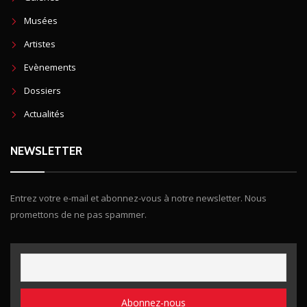
Musées
Artistes
Evènements
Dossiers
Actualités
NEWSLETTER
Entrez votre e-mail et abonnez-vous à notre newsletter. Nous
promettons de ne pas spammer.