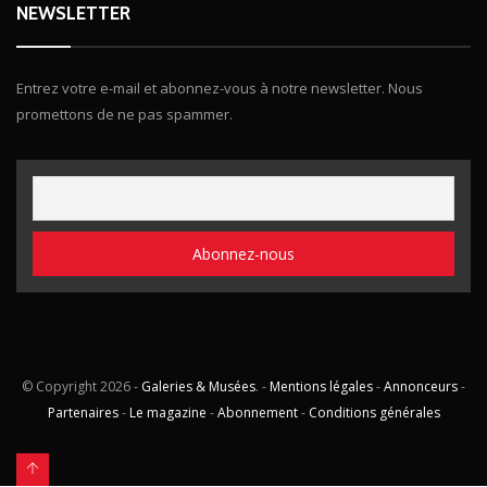
NEWSLETTER
Entrez votre e-mail et abonnez-vous à notre newsletter. Nous
promettons de ne pas spammer.
© Copyright
2026 -
Galeries & Musées
. -
Mentions légales
-
Annonceurs
-
Partenaires
-
Le magazine
-
Abonnement
-
Conditions générales