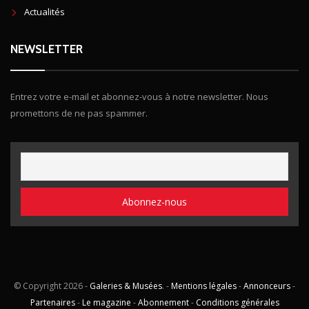
Actualités
NEWSLETTER
Entrez votre e-mail et abonnez-vous à notre newsletter. Nous
promettons de ne pas spammer.
© Copyright
2026 -
Galeries & Musées
. -
Mentions légales
-
Annonceurs
-
Partenaires
-
Le magazine
-
Abonnement
-
Conditions générales