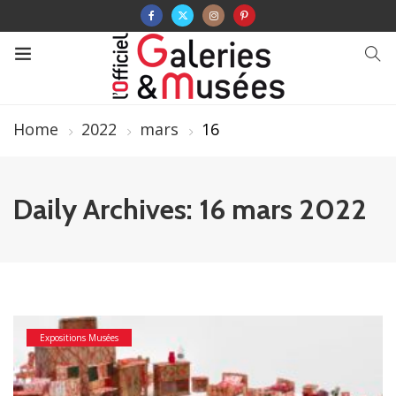
Home
2022
mars
16
Daily Archives: 16 mars 2022
Expositions Musées