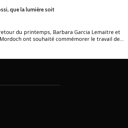
ssi, que la lumière soit
 retour du printemps, Barbara Garcia Lemaitre et
ia Mordoch ont souhaité commémorer le travail de…