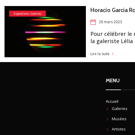
Horacio Garcia Ro
Expositions Galeries
28 mars 2023
Pour célébrer le
la galeriste Lél
Lire la suite
MENU
Accueil
Galeries
Musées
Artistes