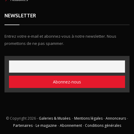
NEWSLETTER
Entrez votre e-mail et abonnez-vous à notre newsletter. Nous
promettons de ne pas spammer.
© Copyright
2026 -
Galeries & Musées
. -
Mentions légales
-
Annonceurs
-
Partenaires
-
Le magazine
-
Abonnement
-
Conditions générales