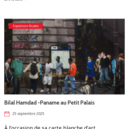
Expositions Musées
Bilal Hamdad -Paname au Petit Palais
25 septembre 2025
À l’occasion de sa carte blanche d’art