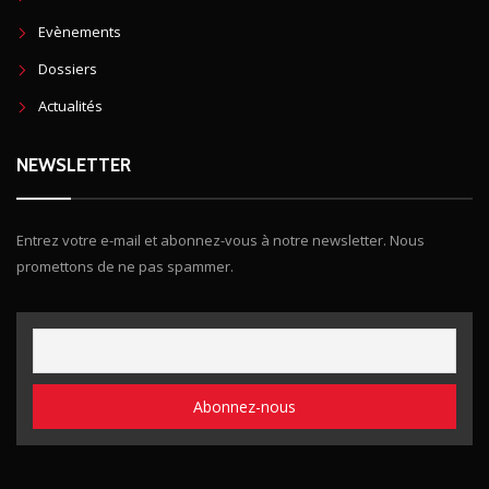
Evènements
Dossiers
Actualités
NEWSLETTER
Entrez votre e-mail et abonnez-vous à notre newsletter. Nous
promettons de ne pas spammer.