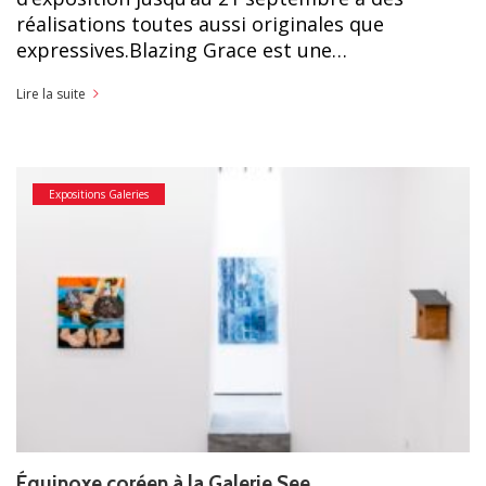
réalisations toutes aussi originales que
expressives.Blazing Grace est une…
Lire la suite
Expositions Galeries
Équinoxe coréen à la Galerie See