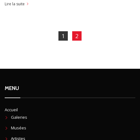
Lire la suite
1
2
MENU
Accueil
Galeries
Musées
Artistes