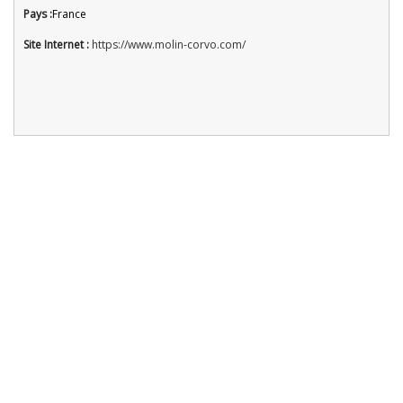
Pays :
France
Site Internet :
https://www.molin-corvo.com/