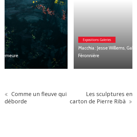
Expositions Galeries
Macchia : Jesse Willems, Galerie Clémentine de la
Féronnière
Comme un fleuve qui
Les sculptures en
déborde
carton de Pierre Ribà