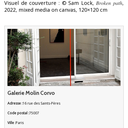
Visuel de couverture : © Sam Lock,
Broken path
,
2022, mixed media on canvas, 120×120 cm
Galerie Molin Corvo
Adresse :
16 rue des Saints-Pères
Code postal :
75007
Ville :
Paris