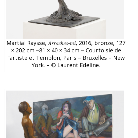
Martial Raysse,
Arraches-toi
, 2016, bronze, 127
× 202 cm –81 × 40 × 34 cm – Courtoisie de
l’artiste et Templon, Paris – Bruxelles – New
York. – © Laurent Edeline.