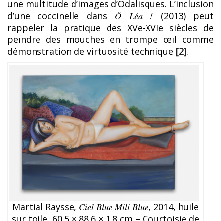
une multitude d’images d’Odalisques. L’inclusion
d’une coccinelle dans
Ô Léa !
(2013) peut
rappeler la pratique des XVe-XVIe siècles de
peindre des mouches en trompe œil comme
démonstration de virtuosité technique
[2]
.
Martial Raysse,
Ciel Blue Mili Blue
, 2014, huile
sur toile, 60.5 × 88.6 × 1.8 cm – Courtoisie de