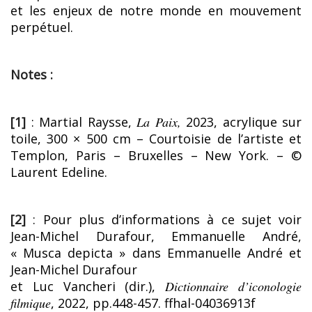
et les enjeux de notre monde en mouvement
perpétuel.
Notes :
[1]
: Martial Raysse,
La Paix,
2023, acrylique sur
toile, 300 × 500 cm – Courtoisie de l’artiste et
Templon, Paris – Bruxelles – New York. – ©
Laurent Edeline.
[2]
: Pour plus d’informations à ce sujet voir
Jean-Michel Durafour, Emmanuelle André,
« Musca depicta » dans Emmanuelle André et
Jean-Michel Durafour
et Luc Vancheri (dir.),
Dictionnaire d’iconologie
filmique
, 2022, pp.448-457. ffhal-04036913f