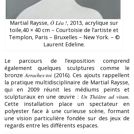
Martial Raysse,
Ô Léa !
, 2013, acrylique sur
toile,40 × 40 cm – Courtoisie de l’artiste et
Templon, Paris – Bruxelles – New York. – ©
Laurent Edeline.
Le parcours de l’exposition comprend
également quelques sculptures comme le
bronze
Arraches-toi
(2016). Ces ajouts rappellent
la pratique multidisciplinaire de Martial Raysse,
qui en 2009 réunit les médiums peints et
sculpturaux en une œuvre :
Un Théâtre ad vitam
.
Cette installation place un spectateur en
polyester face à une curieuse scène, formant
une vision particulière fondée sur des jeux de
regards entre les différents espaces.