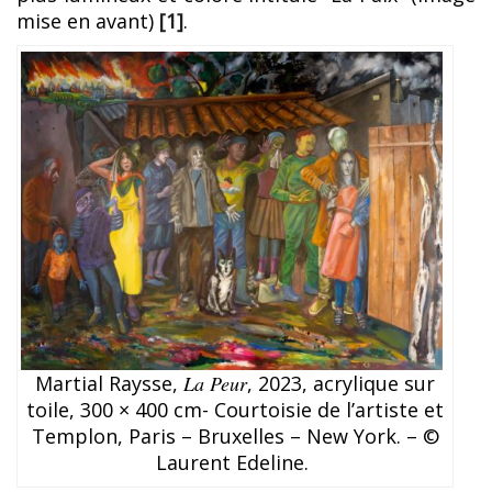
mise en avant)
[1]
.
Martial Raysse,
La Peur
, 2023, acrylique sur
toile, 300 × 400 cm- Courtoisie de l’artiste et
Templon, Paris – Bruxelles – New York. – ©
Laurent Edeline.