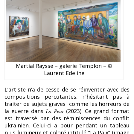
Martial Raysse – galerie Templon – ©
Laurent Edeline
L’artiste n’a de cesse de se réinventer avec des
compositions percutantes, n’hésitant pas à
traiter de sujets graves comme les horreurs de
la guerre dans
La Peur
(2023). Ce grand format
est traversé par des réminiscences du conflit
ukrainien. Celui-ci a pour pendant un tableau
plus lumineux et coloré intitulé “La Paix” (image