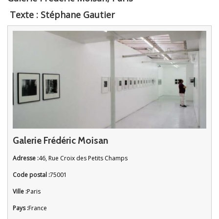
Texte : Stéphane Gautier
Galerie Frédéric Moisan
Adresse :
46, Rue Croix des Petits Champs
Code postal :
75001
Ville :
Paris
Pays :
France