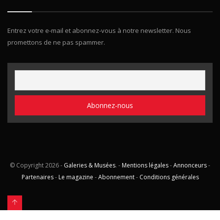
Entrez votre e-mail et abonnez-vous à notre newsletter. Nous
promettons de ne pas spammer.
© Copyright
2026 -
Galeries & Musées
. -
Mentions légales
-
Annonceurs
-
Partenaires
-
Le magazine
-
Abonnement
-
Conditions générales