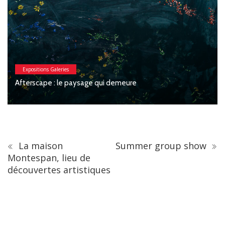
Expositions Galeries
Macchia : Jesse Wi
paysage qui demeure
Féronnière
La maison
Summer group show
Montespan, lieu de
découvertes artistiques