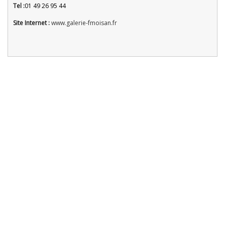
Tel :
01 49 26 95 44
Site Internet :
www.galerie-fmoisan.fr