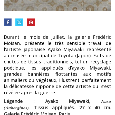
Durant le mois de juillet, la galerie Frédéric
Moisan, présente le très sensible travail de
l’artiste japonaise Ayako Miyawaki représenté
au musée municipal de Toyota (Japon). Faits de
chutes de tissus traditionnels, tel un recyclage
poétique, les appliqués d’ayako Miyawaki,
grandes bannières flottantes aux motifs
animaliers ou végétaux, illustrent parfaitement
la délicatesse nippone de cette artiste qui s’est
révélée après la guerre.
Légende :
Ayako Miyawaki,
Nasu
(Aubergines).
Tissus appliqués.
27 x 40 cm.
Galerie Frédéric Moisan, Paris