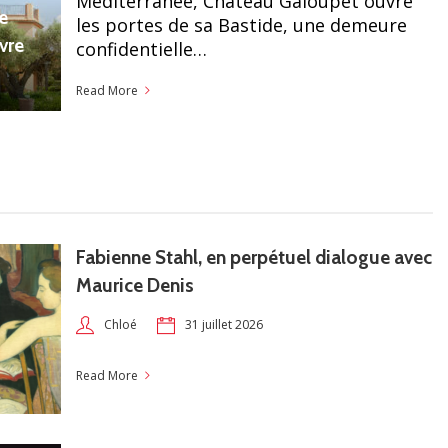
Méditerranée, Château Galoupet ouvre
e
les portes de sa Bastide, une demeure
ivre
confidentielle…
Read More
Fabienne Stahl, en perpétuel dialogue avec
Maurice Denis
31 juillet 2026
Chloé
Read More