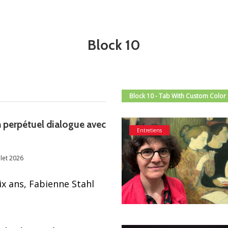
Block 10
Block 10 - Tab With Custom Color
n perpétuel dialogue avec
Entretiens
llet 2026
ix ans, Fabienne Stahl