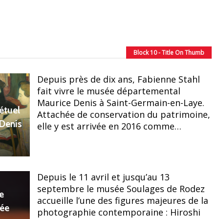
Block 10 - Title On Thumb
Depuis près de dix ans, Fabienne Stahl
fait vivre le musée départemental
Maurice Denis à Saint-Germain-en-Laye.
étuel
Attachée de conservation du patrimoine,
 Denis
elle y est arrivée en 2016 comme…
Depuis le 11 avril et jusqu’au 13
septembre le musée Soulages de Rodez
e
accueille l’une des figures majeures de la
sée
photographie contemporaine : Hiroshi