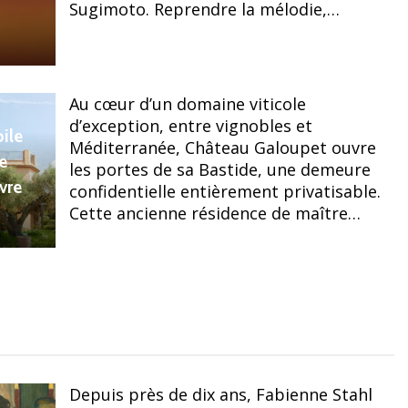
Sugimoto. Reprendre la mélodie,…
Au cœur d’un domaine viticole
d’exception, entre vignobles et
ile
Méditerranée, Château Galoupet ouvre
e
les portes de sa Bastide, une demeure
ivre
confidentielle entièrement privatisable.
Cette ancienne résidence de maître…
Depuis près de dix ans, Fabienne Stahl