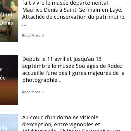
fait vivre le musée départemental
Maurice Denis à Saint-Germain-en-Laye.
étuel
Attachée de conservation du patrimoine,
 Denis
…
Read More
Depuis le 11 avril et jusqu’au 13
septembre le musée Soulages de Rodez
e
accueille l’une des figures majeures de la
sée
photographie…
Read More
Au cœur d’un domaine viticole
d’exception, entre vignobles et
ile