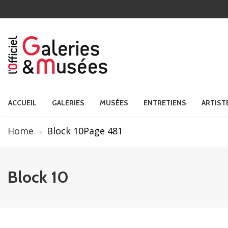
ACCUEIL
GALERIES
MUSÉES
ENTRETIENS
ARTIST
Home
Block 10
Page 481
Block 10