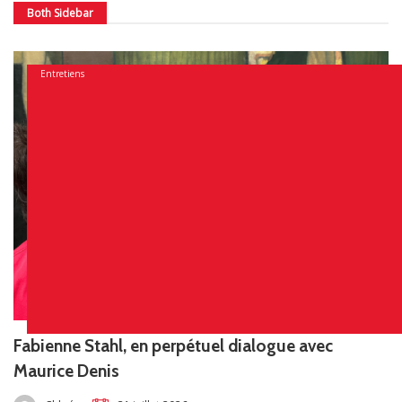
Both Sidebar
Entretiens
Fabienne Stahl, en perpétuel dialogue avec
Maurice Denis