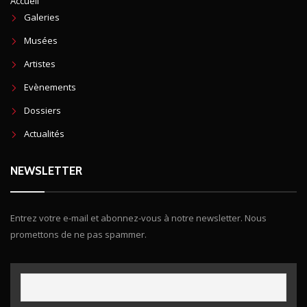
Accueil
Galeries
Musées
Artistes
Evènements
Dossiers
Actualités
NEWSLETTER
Entrez votre e-mail et abonnez-vous à notre newsletter. Nous
promettons de ne pas spammer.