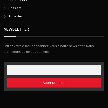
Dossiers
Actualités
NEWSLETTER
Entrez votre e-mail et abonnez-vous à notre newsletter. Nous
promettons de ne pas spammer.