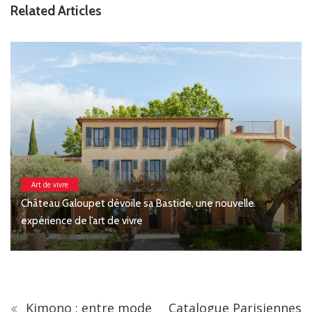
Related Articles
e
Arts & Mode
Christian Lacroix dévoile son jardin secret au musée
Kimono : entre mode
Catalogue Parisiennes