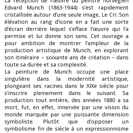
La réception de l’œuvre du peintre norvégien
Edvard Munch (1863-1944) s’est rapidement
cristallisée autour d’une seule image, Le Cri. Son
élévation au rang d’icone en a fait une sorte
d’écran derrière lequel s’efface l’œuvre qui l’a
permise et lui donne son sens. Cet ouvrage a
pour ambition de montrer l’ampleur de la
production artistique de Munch, en explorant
son itinéraire – soixante ans de création – dans
toute sa durée et sa complexité.
La peinture de Munch occupe une place
singulière dans la modernité artistique,
plongeant ses racines dans le XIXe siècle pour
s’inscrire pleinement dans le suivant. Sa
production tout entière, des années 1880 a sa
mort, fut, en effet, innervée par une vision du
monde marquée par une puissante dimension
symboliste. Plutôt que d’opposer un
symbolisme fin de siècle à un expressionnisme