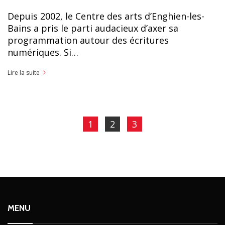
Depuis 2002, le Centre des arts d’Enghien-les-
Bains a pris le parti audacieux d’axer sa
programmation autour des écritures
numériques. Si…
Lire la suite
1
2
3
MENU