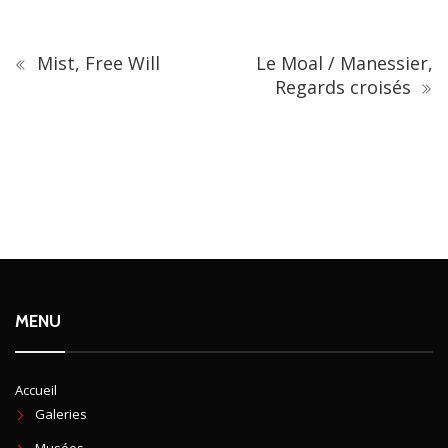
Mist, Free Will
Le Moal / Manessier,
Regards croisés
MENU
Accueil
Galeries
Musées