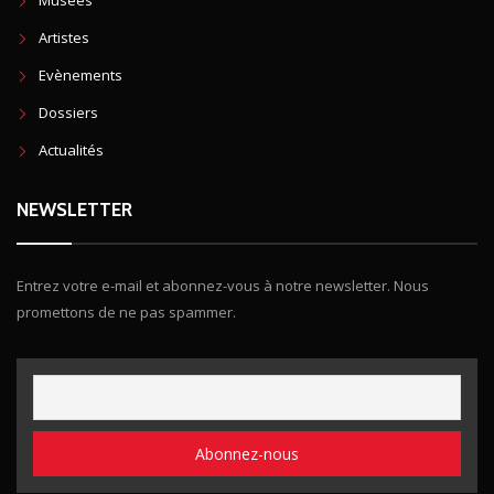
Artistes
Evènements
Dossiers
Actualités
NEWSLETTER
Entrez votre e-mail et abonnez-vous à notre newsletter. Nous
promettons de ne pas spammer.