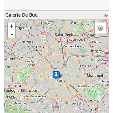
Galerie De Buci
chargement de la carte - veuillez patienter...
+
-