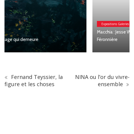
Expositions Galeries
Macchia : Jesse Willems, Galerie Clémentine de la
Féronnière
Fernand Teyssier, la
NINA ou l’or du vivre-
figure et les choses
ensemble