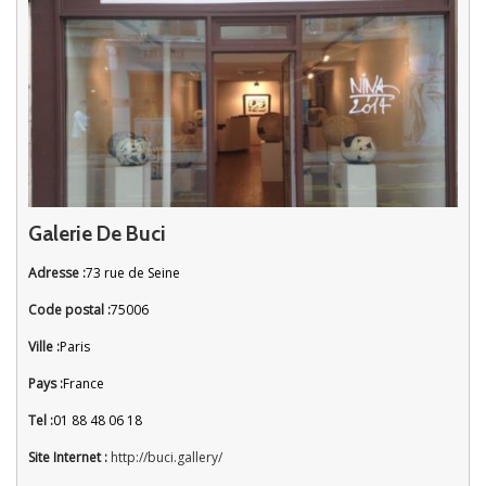
Galerie De Buci
Adresse :
73 rue de Seine
Code postal :
75006
Ville :
Paris
Pays :
France
Tel :
01 88 48 06 18
Site Internet :
http://buci.gallery/