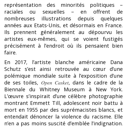
représentation des minorités politiques –
raciales ou sexuelles – en offrent de
nombreuses illustrations depuis quelques
années aux Etats-Unis, et désormais en France.
Ils prennent généralement au dépourvu les
artistes eux-mêmes, qui se voient fustigés
précisément à l’endroit où ils pensaient bien
faire.
En 2017, l’artiste blanche américaine Dana
Schutz s’est ainsi retrouvée au cœur d’une
polémique mondiale suite à l’exposition d’une
de ses toiles,
Open Casket
, dans le cadre de la
Biennale du Whitney Museum à New York.
L’œuvre s’inspirait d’une célèbre photographie
montrant Emmett Till, adolescent noir battu à
mort en 1955 par des suprémacistes blancs, et
entendait dénoncer la violence du racisme. Elle
n’en a pas moins suscité d’emblée l’indignation.