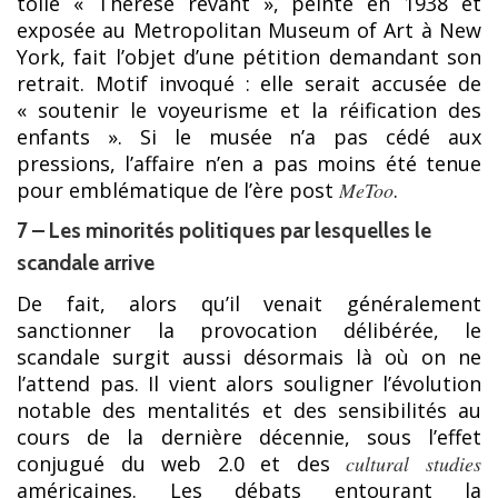
toile « Thérèse rêvant », peinte en 1938 et
exposée au Metropolitan Museum of Art à New
York, fait l’objet d’une pétition demandant son
retrait. Motif invoqué : elle serait accusée de
« soutenir le voyeurisme et la réification des
enfants ». Si le musée n’a pas cédé aux
pressions, l’affaire n’en a pas moins été tenue
pour emblématique de l’ère post
MeToo
.
7 – Les minorités politiques par lesquelles le
scandale arrive
De fait, alors qu’il venait généralement
sanctionner la provocation délibérée, le
scandale surgit aussi désormais là où on ne
l’attend pas. Il vient alors souligner l’évolution
notable des mentalités et des sensibilités au
cours de la dernière décennie, sous l’effet
conjugué du web 2.0 et des
cultural studies
américaines. Les débats entourant la