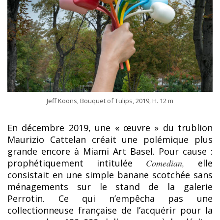
Jeff Koons, Bouquet of Tulips, 2019, H. 12 m
En décembre 2019, une « œuvre » du trublion
Maurizio Cattelan créait une polémique plus
grande encore à Miami Art Basel. Pour cause :
prophétiquement intitulée
Comedian,
elle
consistait en une simple banane scotchée sans
ménagements sur le stand de la galerie
Perrotin. Ce qui n’empêcha pas une
collectionneuse française de l’acquérir pour la