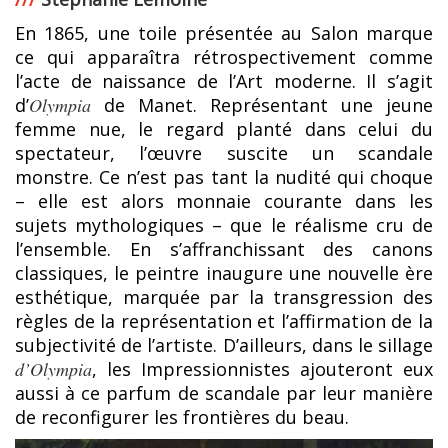
En 1865, une toile présentée au Salon marque
ce qui apparaîtra rétrospectivement comme
l’acte de naissance de l’Art moderne. Il s’agit
d’
Olympia
de Manet. Représentant une jeune
femme nue, le regard planté dans celui du
spectateur, l’œuvre suscite un scandale
monstre. Ce n’est pas tant la nudité qui choque
– elle est alors monnaie courante dans les
sujets mythologiques – que le réalisme cru de
l’ensemble. En s’affranchissant des canons
classiques, le peintre inaugure une nouvelle ère
esthétique, marquée par la transgression des
règles de la représentation et l’affirmation de la
subjectivité de l’artiste. D’ailleurs, dans le sillage
d’Olympia
, les Impressionnistes ajouteront eux
aussi à ce parfum de scandale par leur manière
de reconfigurer les frontières du beau.