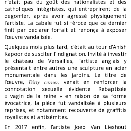
n’était pas du goût des nationalistes et des
catholiques intégristes, qui entreprirent de la
dégonfler, après avoir agressé physiquement
l’artiste. La cabale fut si féroce que ce dernier
finit par déclarer forfait et renonça à exposer
l’œuvre vandalisée.
Quelques mois plus tard, c’était au tour d’Anish
Kapoor de susciter l’indignation. Invité à investir
le château de Versailles, l’artiste anglais y
présentait entre autres une sculpture en acier
monumentale dans les jardins. Le titre de
l’œuvre,
Dirty corner,
venait en renforcer la
connotation sexuelle évidente. Rebaptisée
« vagin de la reine » en raison de sa forme
évocatrice, la pièce fut vandalisée à plusieurs
reprises, et notamment recouverte de graffitis
royalistes et antisémites.
En 2017 enfin, l’artiste Joep Van Lieshout