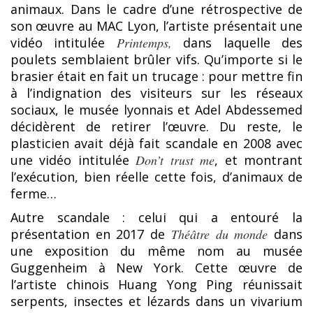
animaux. Dans le cadre d’une rétrospective de
son œuvre au MAC Lyon, l’artiste présentait une
vidéo intitulée
Printemps,
dans laquelle des
poulets semblaient brûler vifs. Qu’importe si le
brasier était en fait un trucage : pour mettre fin
à l’indignation des visiteurs sur les réseaux
sociaux, le musée lyonnais et Adel Abdessemed
décidèrent de retirer l’œuvre. Du reste, le
plasticien avait déjà fait scandale en 2008 avec
une vidéo intitulée
Don’t trust me
, et montrant
l’exécution, bien réelle cette fois, d’animaux de
ferme…
Autre scandale : celui qui a entouré la
présentation en 2017 de
Théâtre du monde
dans
une exposition du même nom au musée
Guggenheim à New York. Cette œuvre de
l’artiste chinois Huang Yong Ping réunissait
serpents, insectes et lézards dans un vivarium