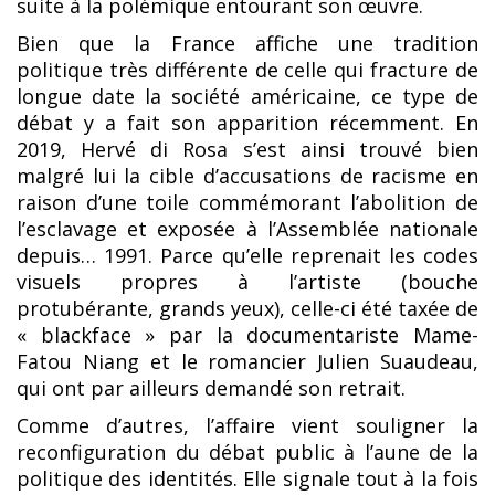
suite à la polémique entourant son œuvre.
Bien que la France affiche une tradition
politique très différente de celle qui fracture de
longue date la société américaine, ce type de
débat y a fait son apparition récemment. En
2019, Hervé di Rosa s’est ainsi trouvé bien
malgré lui la cible d’accusations de racisme en
raison d’une toile commémorant l’abolition de
l’esclavage et exposée à l’Assemblée nationale
depuis… 1991. Parce qu’elle reprenait les codes
visuels propres à l’artiste (bouche
protubérante, grands yeux), celle-ci été taxée de
« blackface » par la documentariste Mame-
Fatou Niang et le romancier Julien Suaudeau,
qui ont par ailleurs demandé son retrait.
Comme d’autres, l’affaire vient souligner la
reconfiguration du débat public à l’aune de la
politique des identités. Elle signale tout à la fois