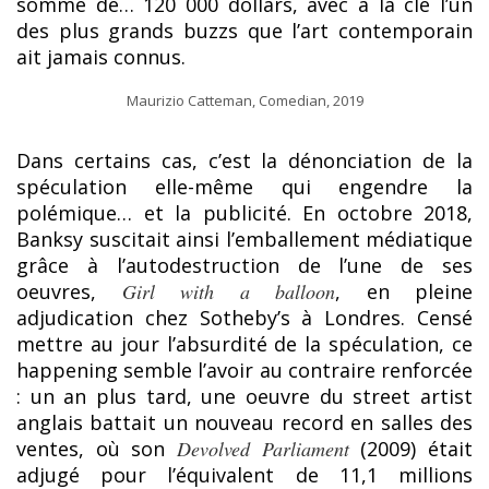
somme de… 120 000 dollars, avec à la clé l’un
des plus grands buzzs que l’art contemporain
ait jamais connus.
Maurizio Catteman, Comedian, 2019
Dans certains cas, c’est la dénonciation de la
spéculation elle-même qui engendre la
polémique… et la publicité. En octobre 2018,
Banksy suscitait ainsi l’emballement médiatique
grâce à l’autodestruction de l’une de ses
oeuvres,
Girl with a balloon
, en pleine
adjudication chez Sotheby’s à Londres. Censé
mettre au jour l’absurdité de la spéculation, ce
happening semble l’avoir au contraire renforcée
: un an plus tard, une oeuvre du street artist
anglais battait un nouveau record en salles des
ventes, où son
Devolved Parliament
(2009) était
adjugé pour l’équivalent de 11,1 millions