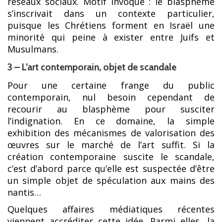
réseaux sociaux. Motif invoqué : le blasphème
s’inscrivait dans un contexte particulier,
puisque les Chrétiens forment en Israël une
minorité qui peine à exister entre Juifs et
Musulmans.
3 – L’art contemporain, objet de scandale
Pour une certaine frange du public
contemporain, nul besoin cependant de
recourir au blasphème pour susciter
l’indignation. En ce domaine, la simple
exhibition des mécanismes de valorisation des
œuvres sur le marché de l’art suffit. Si la
création contemporaine suscite le scandale,
c’est d’abord parce qu’elle est suspectée d’être
un simple objet de spéculation aux mains des
nantis…
Quelques affaires médiatiques récentes
viennent accréditer cette idée. Parmi elles, la