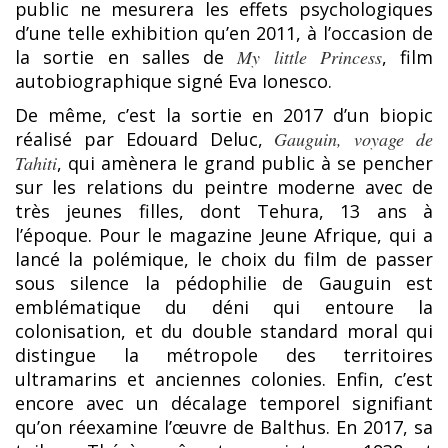
public ne mesurera les effets psychologiques
d’une telle exhibition qu’en 2011, à l’occasion de
la sortie en salles de
My little Princess
, film
autobiographique signé Eva Ionesco.
De même, c’est la sortie en 2017 d’un biopic
réalisé par Edouard Deluc,
Gauguin, voyage de
Tahiti
, qui amènera le grand public à se pencher
sur les relations du peintre moderne avec de
très jeunes filles, dont Tehura, 13 ans à
l’époque. Pour le magazine Jeune Afrique, qui a
lancé la polémique, le choix du film de passer
sous silence la pédophilie de Gauguin est
emblématique du déni qui entoure la
colonisation, et du double standard moral qui
distingue la métropole des territoires
ultramarins et anciennes colonies. Enfin, c’est
encore avec un décalage temporel signifiant
qu’on réexamine l’œuvre de Balthus. En 2017, sa