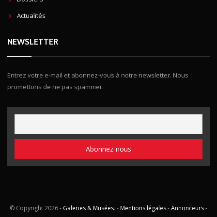
Actualités
NEWSLETTER
Entrez votre e-mail et abonnez-vous à notre newsletter. Nous
promettons de ne pas spammer.
© Copyright
2026 -
Galeries & Musées
. -
Mentions légales
-
Annonceurs
-