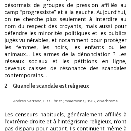
désormais de groupes de pression affiliés au
camp “progressiste” et à la gauche. Aujourd’hui,
on ne cherche plus seulement à interdire au
nom du respect des croyants, mais aussi pour
défendre les minorités politiques et les publics
jugés vulnérables, et notamment pour protéger
les femmes, les noirs, les enfants ou les
animaux… Les armes de la dénonciation ? Les
réseaux sociaux et les pétitions en ligne,
devenus caisses de résonance des scandales
contemporains…
2 – Quand le scandale est religieux
Andres Serrano, Piss Christ (immersions), 1987, cibachrome
Les censeurs habituels, généralement affiliés à
l’extrême-droite et à l’intégrisme religieux, n’ont
pas disparu pour autant. Ils continuent même à