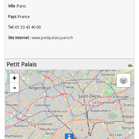
Ville :
Paris
Pays :
France
Tel :
01 53 43 40 00
Site Internet :
www.petitpalais.paris.fr
Petit Palais
chargement de la carte - veuillez patienter...
+
-