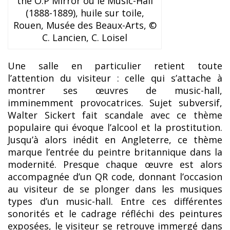
the O.P Mirror ou le Music-Hall
(1888-1889), huile sur toile,
Rouen, Musée des Beaux-Arts, ©
C. Lancien, C. Loisel
Une salle en particulier retient toute
l’attention du visiteur : celle qui s’attache à
montrer ses œuvres de music-hall,
imminemment provocatrices. Sujet subversif,
Walter Sickert fait scandale avec ce thème
populaire qui évoque l’alcool et la prostitution.
Jusqu’à alors inédit en Angleterre, ce thème
marque l’entrée du peintre britannique dans la
modernité. Presque chaque œuvre est alors
accompagnée d’un QR code, donnant l’occasion
au visiteur de se plonger dans les musiques
types d’un music-hall. Entre ces différentes
sonorités et le cadrage réfléchi des peintures
exposées, le visiteur se retrouve immergé dans