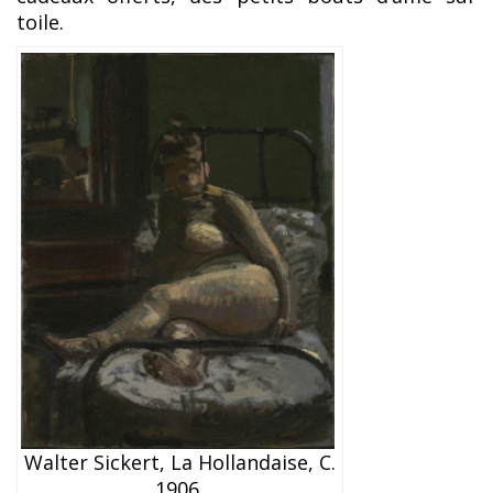
toile.
Walter Sickert, La Hollandaise, C.
1906,