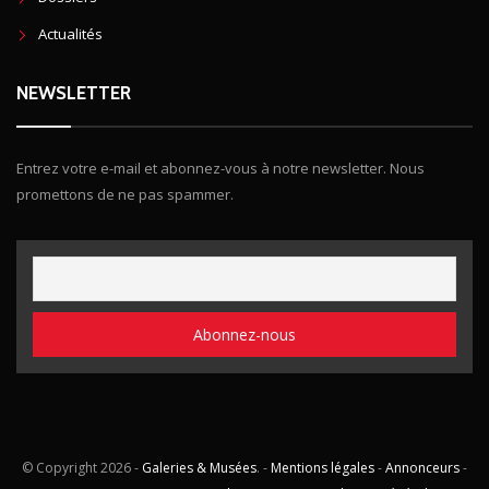
Actualités
NEWSLETTER
Entrez votre e-mail et abonnez-vous à notre newsletter. Nous
promettons de ne pas spammer.
© Copyright
2026 -
Galeries & Musées
. -
Mentions légales
-
Annonceurs
-