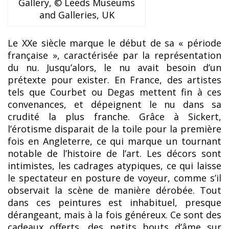
Gallery, © Leeds Museums
and Galleries, UK
Le XXe siècle marque le début de sa « période
française », caractérisée par la représentation
du nu. Jusqu’alors, le nu avait besoin d’un
prétexte pour exister. En France, des artistes
tels que Courbet ou Degas mettent fin à ces
convenances, et dépeignent le nu dans sa
crudité la plus franche. Grâce à Sickert,
l’érotisme disparait de la toile pour la première
fois en Angleterre, ce qui marque un tournant
notable de l’histoire de l’art. Les décors sont
intimistes, les cadrages atypiques, ce qui laisse
le spectateur en posture de voyeur, comme s’il
observait la scène de manière dérobée. Tout
dans ces peintures est inhabituel, presque
dérangeant, mais à la fois généreux. Ce sont des
cadeaux offerts, des petits bouts d’âme sur