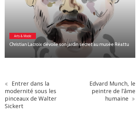
Arts & Mode
Christian Lacroix dévoile son jardin secret au musée Réattu
Entrer dans la
Edvard Munch, le
modernité sous les
peintre de l’âme
pinceaux de Walter
humaine
Sickert