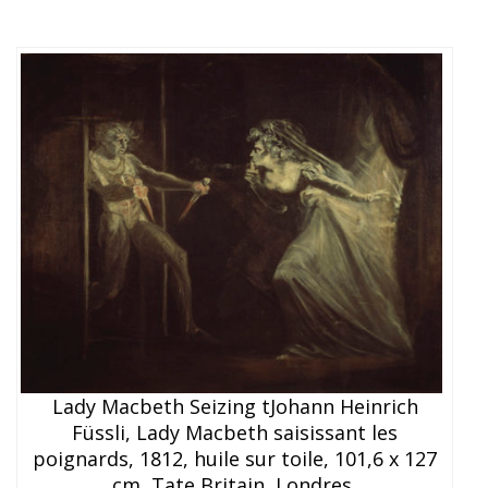
Lady Macbeth Seizing tJohann Heinrich
Füssli, Lady Macbeth saisissant les
poignards, 1812, huile sur toile, 101,6 x 127
cm, Tate Britain, Londres,