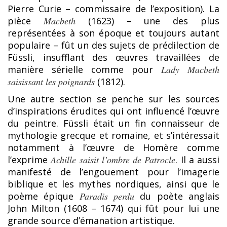
Pierre Curie – commissaire de l’exposition). La
pièce
Macbeth
(1623) – une des plus
représentées à son époque et toujours autant
populaire – fût un des sujets de prédilection de
Füssli, insufflant des œuvres travaillées de
manière sérielle comme pour
Lady Macbeth
saisissant les poignards
(1812).
Une autre section se penche sur les sources
d’inspirations érudites qui ont influencé l’œuvre
du peintre. Füssli était un fin connaisseur de
mythologie grecque et romaine, et s’intéressait
notamment à l’œuvre de Homère comme
l’exprime
Achille saisit l’ombre de Patrocle
. Il a aussi
manifesté de l’engouement pour l’imagerie
biblique et les mythes nordiques, ainsi que le
poème épique
Paradis perdu
du poète anglais
John Milton (1608 – 1674) qui fût pour lui une
grande source d’émanation artistique.