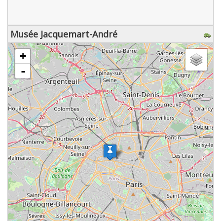
Musée Jacquemart-André
chargement de la carte - veuillez patienter...
+
-