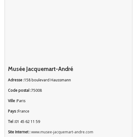
Musée Jacquemart-André
Adresse :
158 boulevard Haussmann
Code postal :
75008
Ville :
Paris
Pays :
France
Tel :
01 45 62 11 59
Site Internet :
www.musee-jacquemart-andre.com