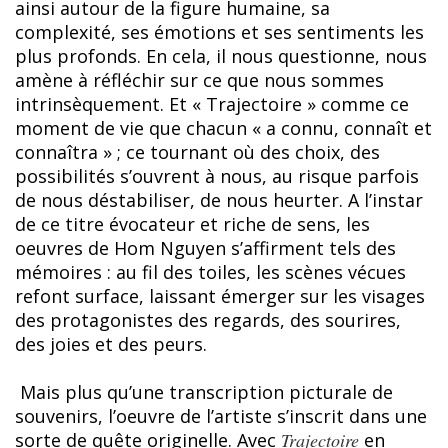
ainsi autour de la figure humaine, sa
complexité, ses émotions et ses sentiments les
plus profonds. En cela, il nous questionne, nous
amène à réfléchir sur ce que nous sommes
intrinsèquement. Et « Trajectoire » comme ce
moment de vie que chacun « a connu, connaît et
connaîtra » ; ce tournant où des choix, des
possibilités s’ouvrent à nous, au risque parfois
de nous déstabiliser, de nous heurter. A l’instar
de ce titre évocateur et riche de sens, les
oeuvres de Hom Nguyen s’affirment tels des
mémoires : au fil des toiles, les scènes vécues
refont surface, laissant émerger sur les visages
des protagonistes des regards, des sourires,
des joies et des peurs.
Mais plus qu’une transcription picturale de
souvenirs, l’oeuvre de l’artiste s’inscrit dans une
sorte de quête originelle. Avec
Trajectoire
en