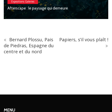
Macchia : Jesse Wi
paysage qui demeure
Féronnière
Bernard Plossu, Pais
Papiers, s’il vous plaît !
de Piedras, Espagne du
centre et du nord
MENU