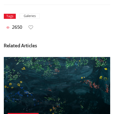
Galeries
Tags
2650
Related Articles
Expositions Galeries