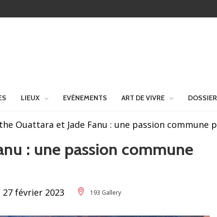
ES
LIEUX
EVÈNEMENTS
ART DE VIVRE
DOSSIE
the Ouattara et Jade Fanu : une passion commune po
Fanu : une passion commune
 27 février 2023
193 Gallery