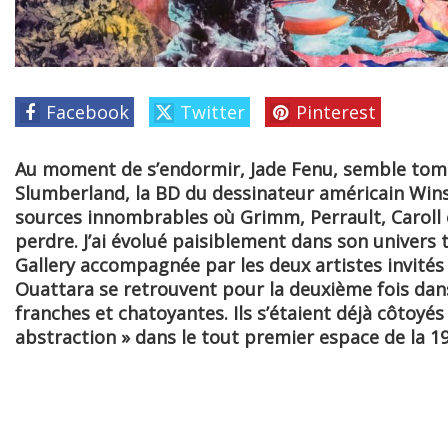
Facebook
Twitter
Pinterest
Au moment de s’endormir, Jade Fenu, semble to
Slumberland, la BD du dessinateur américain Wins
sources innombrables où Grimm, Perrault, Caroll 
perdre. J’ai évolué paisiblement dans son univers
Gallery accompagnée par les deux artistes invités
Ouattara se retrouvent pour la deuxième fois dans
franches et chatoyantes. Ils s’étaient déjà côtoyés
abstraction » dans le tout premier espace de la 193