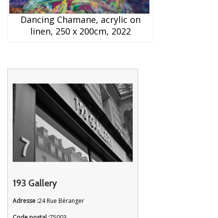
Dancing Chamane, acrylic on
linen, 250 x 200cm, 2022
193 Gallery
Adresse :
24 Rue Béranger
Code postal :
75003