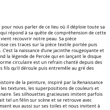
 pour nous parler de ce lieu où il déploie toute sa
s qui répond à sa quête de compréhension de cette
i vient recouvrir notre peau. Sa pièce
sse ces traces sur la pièce textile portée puis
 C’est la naissance d’une jacinthe rougeoyante et
nd la légende de Percée qui en lançant le disque
forme circulaire est un refrain chanté depuis des
fils qu’il déroule puis entremêle au gré des
histoire de la peinture, inspiré par la Renaissance
 les textures, les superpositions de couleurs et
aire. Ses silhouettes gracieuses imitent parfois
t tel un félin sur scène et se retrouve avec
ent eux aussi sur ses toiles et nous invitent à