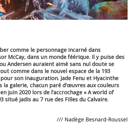
mber comme le personnage incarné dans
or McCay, dans un monde féérique. Il y puise des
ou Andersen auraient aimé sans nul doute se
 tout comme dans le nouvel espace de la 193
 pour son inauguration. Jade Fenu et Hyacinthe
 la galerie, chacun paré d’œuvres aux couleurs
 en juin 2020 lors de l’accrochage « A world of
 situé jadis au 7 rue des Filles du Calvaire.
/// Nadège Besnard-Roussel