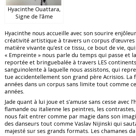
Hyacinthe Ouattara,
Signe de l’âme
Hyacinthe nous accueille avec son sourire enjôleur
créativité artistique à travers un corpus d’œuvre
matière vivante qu’est ce tissu, ce bout de vie, qu
« Empreinte » nous parle du temps qui passe et lai
reportée et bringuebalée à travers LES continents.
sanguinolente à laquelle nous assistons, qui repre
tue accidentellement son grand père Acrisios. La 
années dans un corpus sans limite tout comme ces 
années.
Jade quant à lui joue et s’amuse sans cesse avec l’
flamande ou italienne les peintres, les contrastes,
nous fait entrer comme par magie dans son imagin
des danseurs tout comme Vaslav Nijinski qui sautai
majesté sur ses grands formats. Les chamanes dans