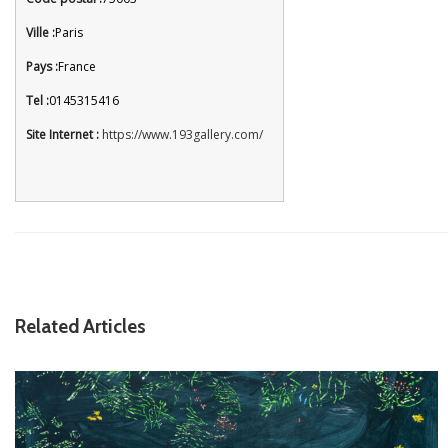
Ville :
Paris
Pays :
France
Tel :
0145315416
Site Internet :
https://www.193gallery.com/
Related Articles