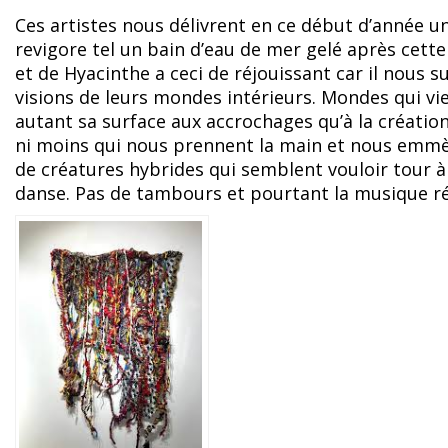
Ces artistes nous délivrent en ce début d’année u
revigore tel un bain d’eau de mer gelé après cett
et de Hyacinthe a ceci de réjouissant car il nous su
visions de leurs mondes intérieurs. Mondes qui vi
autant sa surface aux accrochages qu’à la créati
ni moins qui nous prennent la main et nous emmè
de créatures hybrides qui semblent vouloir tour à 
danse. Pas de tambours et pourtant la musique ré