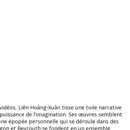
 vidéos, Liên Hoàng-Xuân tisse une toile narrative
la puissance de l’imagination. Ses œuvres semblent
’une épopée personnelle qui se déroule dans des
Saigon et Beyrouth se fondent en un ensemble