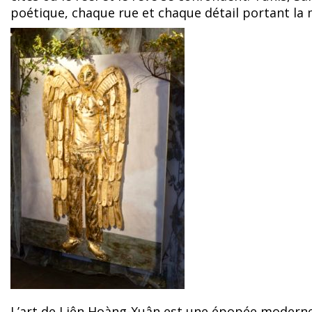
poétique, chaque rue et chaque détail portant la
L’art de Liên Hoàng-Xuân est une épopée moderne