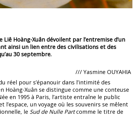
de Liê Hoàng-Xuân dévoilent par l’entremise d’un
 ainsi un lien entre des civilisations et des
squ’au 30 septembre.
/// Yasmine OUYAHIA
u réel pour s’épanouir dans l’intimité des
Liên Hoàng-Xuân se distingue comme une conteuse
ée en 1995 à Paris, l’artiste entraîne le public
t l’espace, un voyage où les souvenirs se mêlent
ionnelle, le
Sud de Nulle Part
comme le titre de