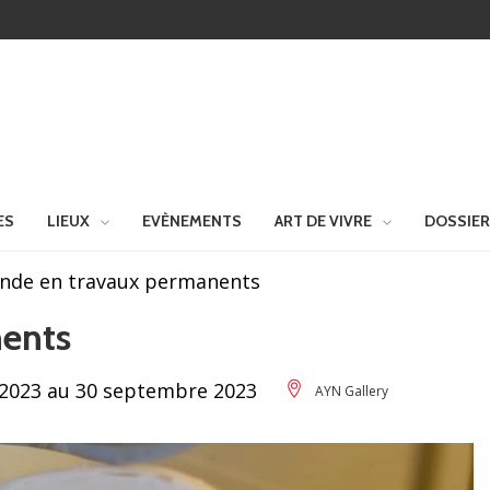
ES
LIEUX
EVÈNEMENTS
ART DE VIVRE
DOSSIE
nde en travaux permanents
ents
2023 au 30 septembre 2023
AYN Gallery