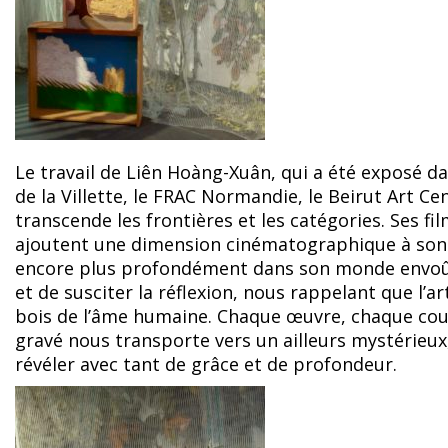
Le travail de Liên Hoàng-Xuân, qui a été exposé da
de la Villette, le FRAC Normandie, le Beirut Art Cen
transcende les frontières et les catégories. Ses fi
ajoutent une dimension cinématographique à son ré
encore plus profondément dans son monde envoûtan
et de susciter la réflexion, nous rappelant que l’ar
bois de l’âme humaine. Chaque œuvre, chaque cou
gravé nous transporte vers un ailleurs mystérieux
révéler avec tant de grâce et de profondeur.