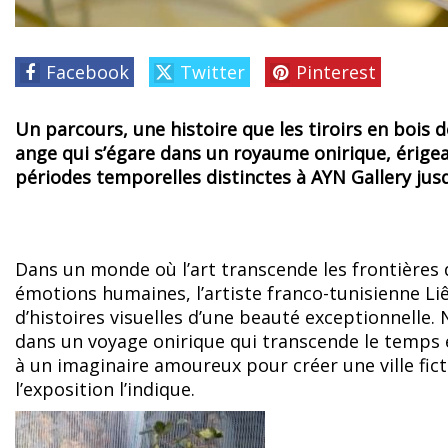
Facebook
Twitter
Pinterest
Un parcours, une histoire que les tiroirs en bois 
ange qui s’égare dans un royaume onirique, érigeant
périodes temporelles distinctes à AYN Gallery ju
Dans un monde où l’art transcende les frontières d
émotions humaines, l’artiste franco-tunisienne 
d’histoires visuelles d’une beauté exceptionnelle. N
dans un voyage onirique qui transcende le temps e
à un imaginaire amoureux pour créer une ville fict
l’exposition l’indique.