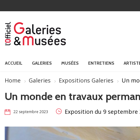
ACCUEIL
GALERIES
MUSÉES
ENTRETIENS
ARTIST
Home
Galeries
Expositions Galeries
Un mo
Un monde en travaux perman
Exposition du 9 septembre 
22 septembre 2023