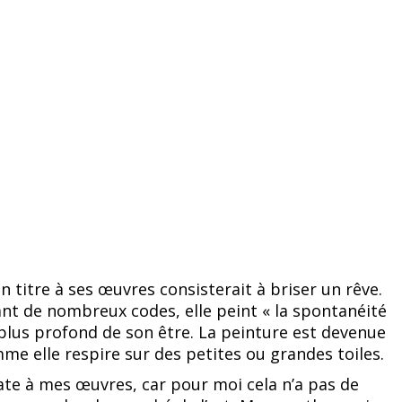
n titre à ses œuvres consisterait à briser un rêve.
nt de nombreux codes, elle peint « la spontanéité
u plus profond de son être. La peinture est devenue
me elle respire sur des petites ou grandes toiles.
date à mes œuvres, car pour moi cela n’a pas de