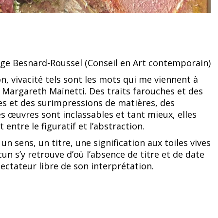
ge Besnard-Roussel (Conseil en Art contemporain)
, vivacité tels sont les mots qui me viennent à
de Margareth Maïnetti. Des traits farouches et des
es et des surimpressions de matières, des
es œuvres sont inclassables et tant mieux, elles
 entre le figuratif et l’abstraction.
sens, un titre, une signification aux toiles vives
un s’y retrouve d’où l’absence de titre et de date
pectateur libre de son interprétation.