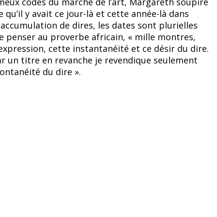
meux codes du marché de l’art, Margareth soupire
qu’il y avait ce jour-là et cette année-là dans
ccumulation de dires, les dates sont plurielles
de penser au proverbe africain, « mille montres,
expression, cette instantanéité et ce désir du dire.
par un titre en revanche je revendique seulement
ontanéité du dire ».