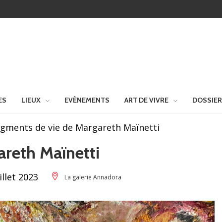
ES
LIEUX
EVÈNEMENTS
ART DE VIVRE
DOSSIE
agments de vie de Margareth Maïnetti
areth Maïnetti
illet 2023
La galerie Annadora