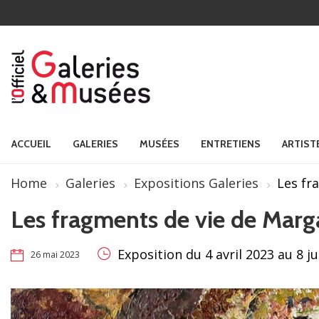
ACCUEIL
GALERIES
MUSÉES
ENTRETIENS
ARTIST
Home
Galeries
Expositions Galeries
Les fr
Les fragments de vie de Marg
Exposition du 4 avril 2023 au 8 ju
26 mai 2023