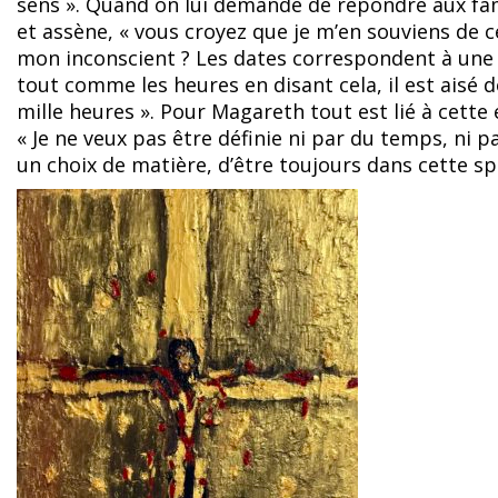
sens ». Quand on lui demande de répondre aux fa
et assène, « vous croyez que je m’en souviens de ce 
mon inconscient ? Les dates correspondent à une a
tout comme les heures en disant cela, il est aisé 
mille heures ». Pour Magareth tout est lié à cette 
« Je ne veux pas être définie ni par du temps, ni 
un choix de matière, d’être toujours dans cette sp