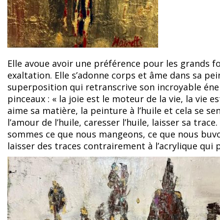
Elle avoue avoir une préférence pour les grands form
exaltation. Elle s’adonne corps et âme dans sa pei
superposition qui retranscrive son incroyable énergi
pinceaux : « la joie est le moteur de la vie, la vie 
aime sa matière, la peinture à l’huile et cela se s
l’amour de l’huile, caresser l’huile, laisser sa t
sommes ce que nous mangeons, ce que nous buvons
laisser des traces contrairement à l’acrylique qui p