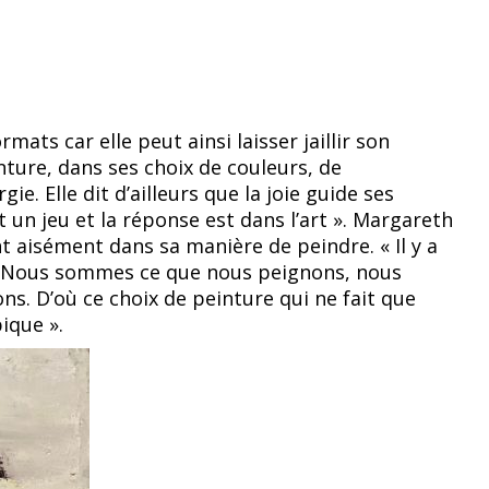
ats car elle peut ainsi laisser jaillir son
nture, dans ses choix de couleurs, de
e. Elle dit d’ailleurs que la joie guide ses
est un jeu et la réponse est dans l’art ». Margareth
ent aisément dans sa manière de peindre. « Il y a
race. Nous sommes ce que nous peignons, nous
. D’où ce choix de peinture qui ne fait que
ique ».