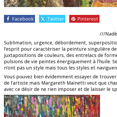
Facebook
Twitter
Pinterest
///Nadè
Sublimation, urgence, débordement, superposition
l’esprit pour caractériser la peinture singulière 
juxtapositions de couleurs, des entrelacs de form
pulsions de vie peintes énergiquement à l’huile. S
n’ont pas un style mais tous les styles et naviguent
Vous pouvez bien évidemment essayer de trouver un 
de l’artiste mais Margareth Maïnetti veut que chac
avec ce désir de ne rien imposer et de laisser le s