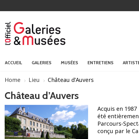
ACCUEIL
GALERIES
MUSÉES
ENTRETIENS
ARTIST
Home
Lieu
Château d’Auvers
Château d’Auvers
Acquis en 1987 
été entièrement
Parcours-Spect
conçu par le Ca