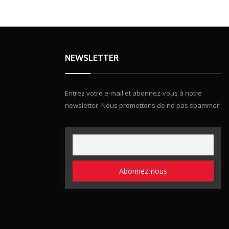
NEWSLETTER
Entrez votre e-mail et abonnez-vous à notre
newsletter. Nous promettons de ne pas spammer.