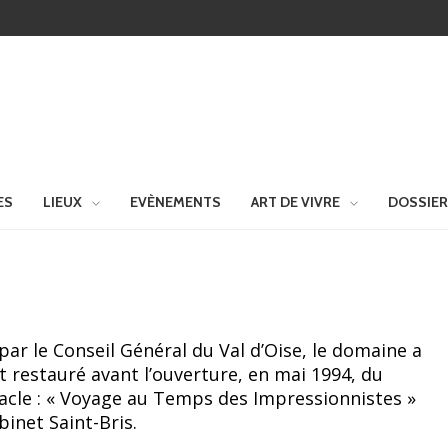
ES
LIEUX
EVÈNEMENTS
ART DE VIVRE
DOSSIE
par le Conseil Général du Val d’Oise, le domaine a
 restauré avant l’ouverture, en mai 1994, du
acle : « Voyage au Temps des Impressionnistes »
binet Saint-Bris.