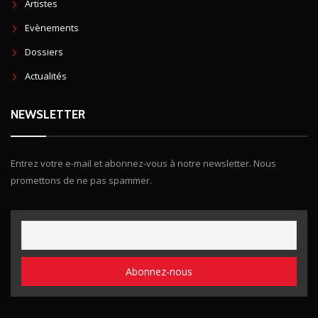
Artistes
Evènements
Dossiers
Actualités
NEWSLETTER
Entrez votre e-mail et abonnez-vous à notre newsletter. Nous
promettons de ne pas spammer.