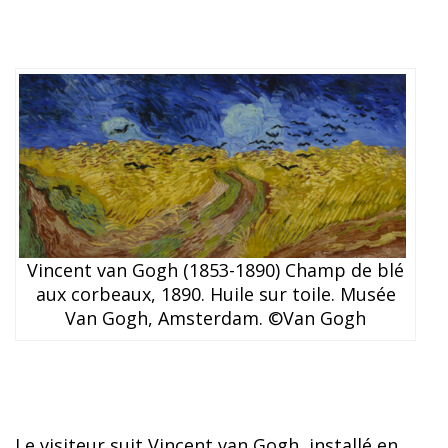
Vincent van Gogh (1853-1890) Champ de blé
aux corbeaux, 1890. Huile sur toile. Musée
Van Gogh, Amsterdam. ©Van Gogh
Le visiteur suit Vincent van Gogh, installé en