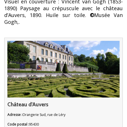
Visuel en couverture : Vincent van Gogh (1853-
1890) Paysage au crépuscule avec le château
d’Auvers, 1890. Huile sur toile.
©
Musée Van
Gogh,.
Château d’Auvers
Adresse :
Orangerie Sud, rue de Léry
Code postal :
95430