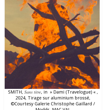
SMITH,
Sans titre
, in » Dami (Travelogue) « ,
2024, Tirage sur aluminium brossé,
©Courtesy Galerie Christophe Gaillard /
Modds, MAC VAL