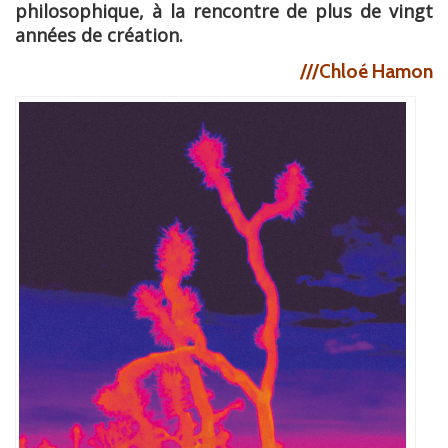
philosophique, à la rencontre de plus de vingt
années de création.
///Chloé Hamon