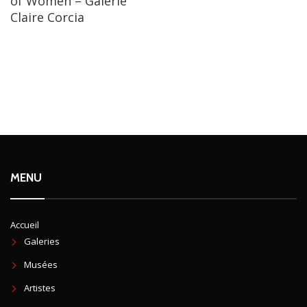
of Women – Galerie
Claire Corcia
MENU
Accueil
Galeries
Musées
Artistes