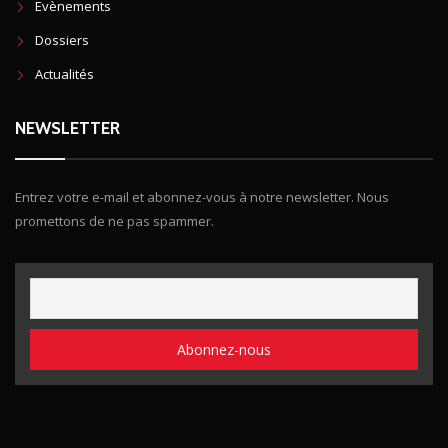
Evènements
Dossiers
Actualités
NEWSLETTER
Entrez votre e-mail et abonnez-vous à notre newsletter. Nous
promettons de ne pas spammer.