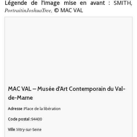
Légende de l’image mise en avant :
SMITH,
PortraitinJoshuaTree,
© MAC VAL
MAC VAL – Musée d’Art Contemporain du Val-
de-Marne
Adresse :
Place de la libération
Code postal :
94400
Ville :
Vitry-sur-Seine