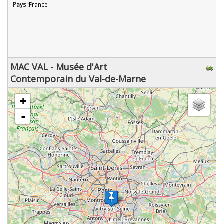
Pays :
France
MAC VAL - Musée d'Art
Contemporain du Val-de-Marne
chargement de la carte - veuillez patienter...
+
-