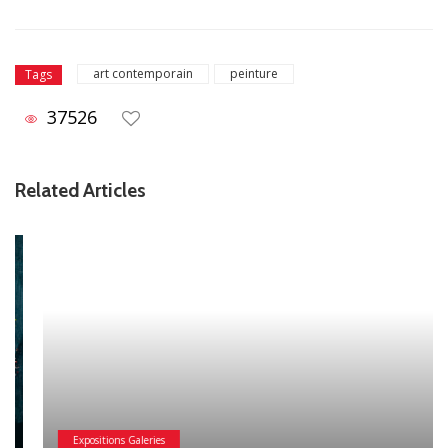
art contemporain
peinture
Tags
37526
Related Articles
Expositions Galeries