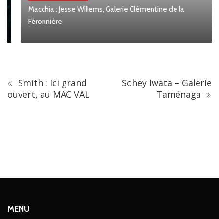
Macchia : Jesse Willems, Galerie Clémentine de la
Féronnière
Smith : Ici grand
Sohey Iwata – Galerie
ouvert, au MAC VAL
Taménaga
MENU