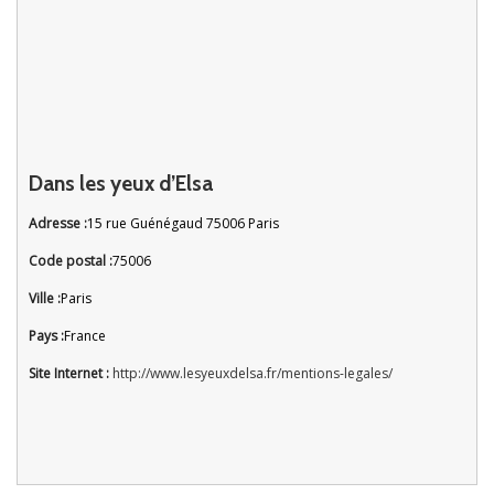
Dans les yeux d’Elsa
Adresse :
15 rue Guénégaud 75006 Paris
Code postal :
75006
Ville :
Paris
Pays :
France
Site Internet :
http://www.lesyeuxdelsa.fr/mentions-legales/