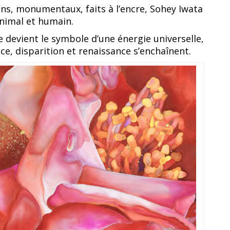
ins, monumentaux, faits à l’encre, Sohey Iwata
animal et humain.
le devient le symbole d’une énergie universelle,
e, disparition et renaissance s’enchaînent.