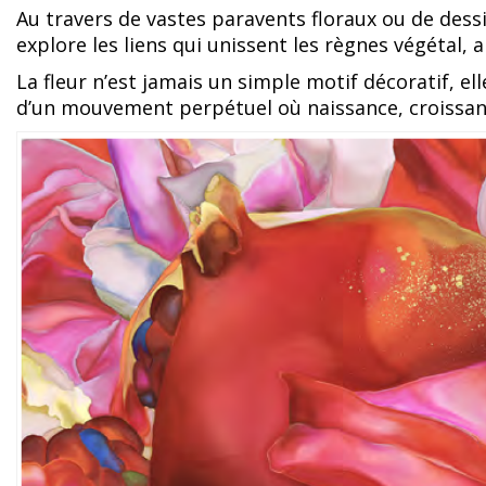
Au travers de vastes paravents floraux ou de dess
explore les liens qui unissent les règnes végétal, 
La fleur n’est jamais un simple motif décoratif, el
d’un mouvement perpétuel où naissance, croissanc