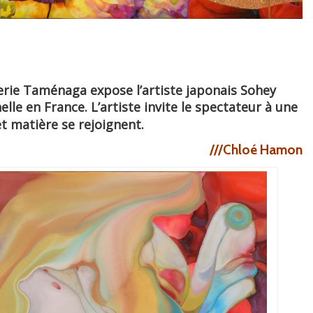
lerie Taménaga expose l’artiste japonais Sohey
le en France. L’artiste invite le spectateur à une
t matière se rejoignent.
///Chloé Hamon