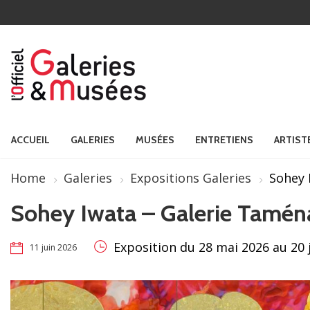
ACCUEIL
GALERIES
MUSÉES
ENTRETIENS
ARTIST
Home
Galeries
Expositions Galeries
Sohey 
Sohey Iwata – Galerie Tamén
Exposition du 28 mai 2026 au 20 
11 juin 2026