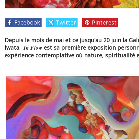
Facebook
Twitter
Pinterest
Depuis le mois de mai et ce jusqu’au 20 juin la Ga
Iwata.
In Flow
est sa première exposition personnel
expérience contemplative où nature, spiritualité e