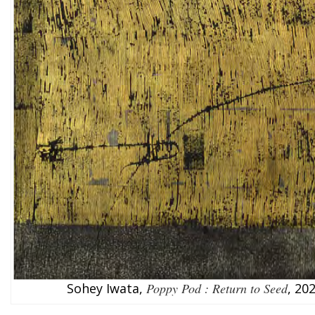
Sohey Iwata,
Poppy Pod : Return to Seed
, 20