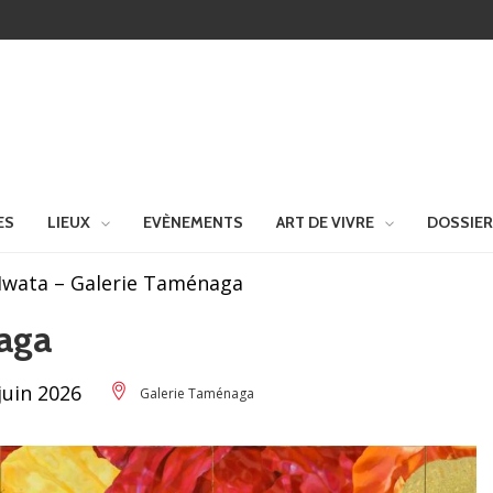
ES
LIEUX
EVÈNEMENTS
ART DE VIVRE
DOSSIE
Iwata – Galerie Taménaga
aga
juin 2026
Galerie Taménaga