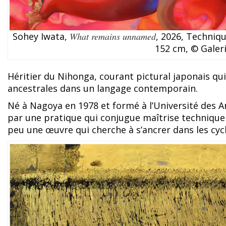
Sohey Iwata,
What remains unnamed
, 2026, Techniq
152 cm, © Gale
Héritier du Nihonga, courant pictural japonais qui
ancestrales dans un langage contemporain.
Né à Nagoya en 1978 et formé à l’Université des Ar
par une pratique qui conjugue maîtrise technique 
peu une œuvre qui cherche à s’ancrer dans les cycl