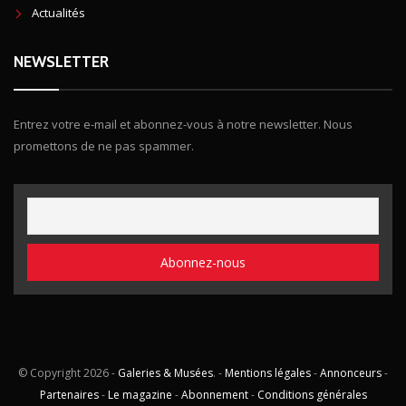
Actualités
NEWSLETTER
Entrez votre e-mail et abonnez-vous à notre newsletter. Nous
promettons de ne pas spammer.
© Copyright
2026 -
Galeries & Musées
. -
Mentions légales
-
Annonceurs
-
Partenaires
-
Le magazine
-
Abonnement
-
Conditions générales