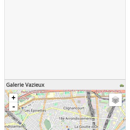
Galerie Vazieux
chargement de la carte - veuillez patienter...
+
-