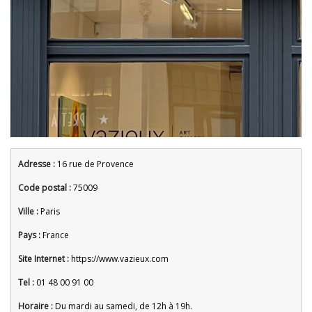
Adresse :
16 rue de Provence
Code postal :
75009
Ville :
Paris
Pays :
France
Site Internet :
https://www.vazieux.com
Tel :
01 48 00 91 00
Horaire :
Du mardi au samedi, de 12h à 19h.