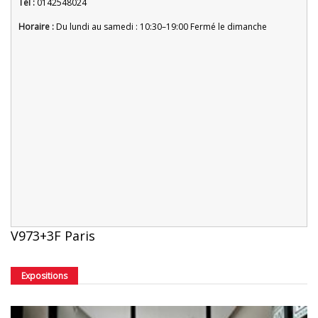
Tel :
0142548024
Horaire :
Du lundi au samedi : 10:30–19:00 Fermé le dimanche
V973+3F Paris
Expositions