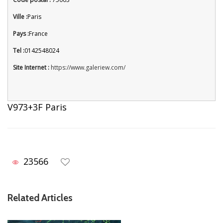
Ville :
Paris
Pays :
France
Tel :
0142548024
Site Internet :
https://www.galeriew.com/
V973+3F Paris
23566
Related Articles