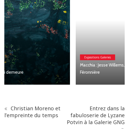
Expositions Galeries
Macchia : Jesse Willems, Galerie Clémentine de la
Féronnière
Christian Moreno et
Entrez dans la
l’empreinte du temps
fabuloserie de Lyzane
Potvin à la Galerie GNG