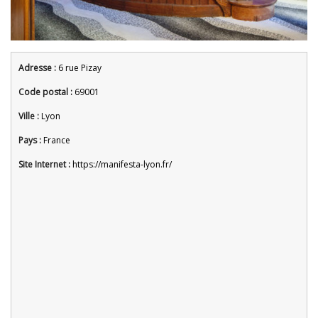
Adresse :
6 rue Pizay
Code postal :
69001
Ville :
Lyon
Pays :
France
Site Internet :
https://manifesta-lyon.fr/