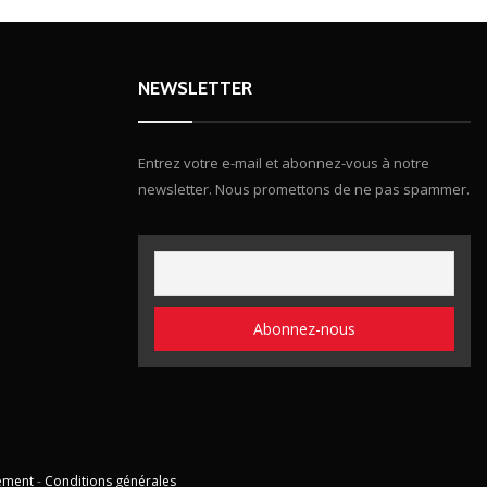
NEWSLETTER
Entrez votre e-mail et abonnez-vous à notre
newsletter. Nous promettons de ne pas spammer.
ement
-
Conditions générales