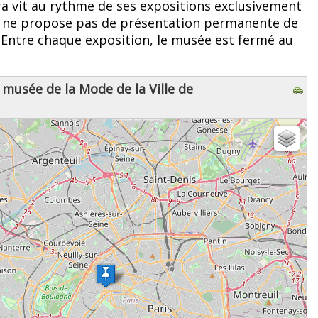
era vit au rythme de ses expositions exclusivement
l ne propose pas de présentation permanente de
. Entre chaque exposition, le musée est fermé au
, musée de la Mode de la Ville de
z patienter...