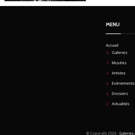
MENU
Accueil
Galeries
Musées
Artistes
Evènements
Dossiers
Actualités
© Copyright
2026 -
Galeries