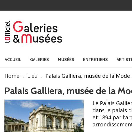
ACCUEIL
GALERIES
MUSÉES
ENTRETIENS
ARTIST
Home
Lieu
Palais Galliera, musée de la Mode d
Palais Galliera, musée de la Mod
Le Palais Gallie
dans le palais d
et 1894 par l’a
arrondissement