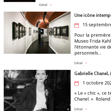
Détail
Une icône intempo
15 septembre
Pour la première 
Museo Frida Kahl
l’étonnante vie 
personnels...
Détail
Gabrielle Chanel,
1 octobre 202
« Le « chic », ce 
Chanel. » Roland 
Détail