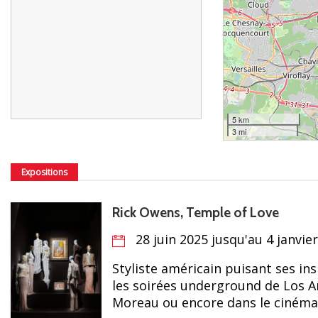
5 km
3 mi
Expositions
Rick Owens, Temple of Love
28 juin 2025 jusqu'au 4 janvie
Styliste américain puisant ses in
les soirées underground de Los A
Moreau ou encore dans le cinéma 