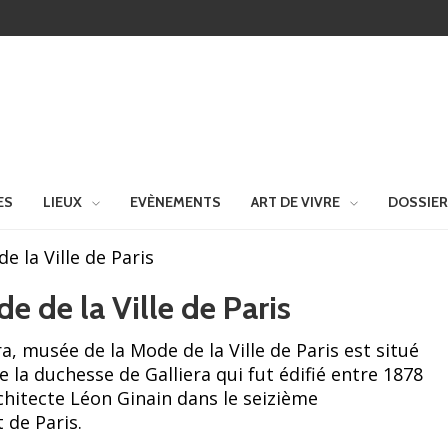
ES
LIEUX
EVÈNEMENTS
ART DE VIVRE
DOSSIE
e la Ville de Paris
e de la Ville de Paris
ra, musée de la Mode de la Ville de Paris est situé
e la duchesse de Galliera qui fut édifié entre 1878
rchitecte Léon Ginain dans le seizième
 de Paris.