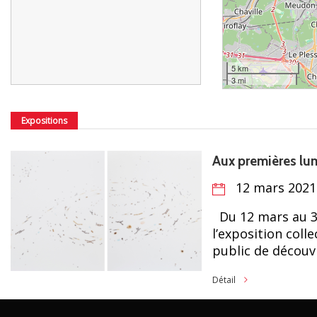
5 km
3 mi
Expositions
Aux premières lum
12 mars 2021 
Du 12 mars au 3 a
l’exposition colle
public de découvri
Détail