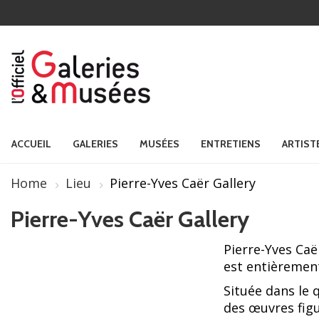
ACCUEIL
GALERIES
MUSÉES
ENTRETIENS
ARTIST
Home
Lieu
Pierre-Yves Caër Gallery
Pierre-Yves Caër Gallery
Pierre-Yves Caë
est entièrement
Située dans le 
des œuvres figu