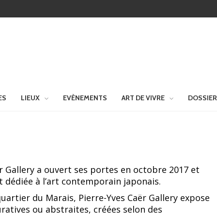
ES
LIEUX
EVÈNEMENTS
ART DE VIVRE
DOSSIE
r Gallery a ouvert ses portes en octobre 2017 et
 dédiée à l’art contemporain japonais.
quartier du Marais, Pierre-Yves Caër Gallery expose
ratives ou abstraites, créées selon des