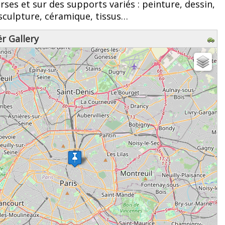
rses et sur des supports variés : peinture, dessin,
sculpture, céramique, tissus…
r Gallery
z patienter...