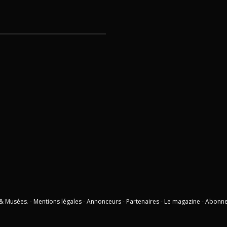
 & Musées
. -
Mentions légales
-
Annonceurs
-
Partenaires
-
Le magazine
-
Abonn