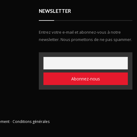
NEWSLETTER
Entrez votre e-mail et abonnez-vous à notre
newsletter. Nous promettons de ne pas spammer.
ement
-
Conditions générales