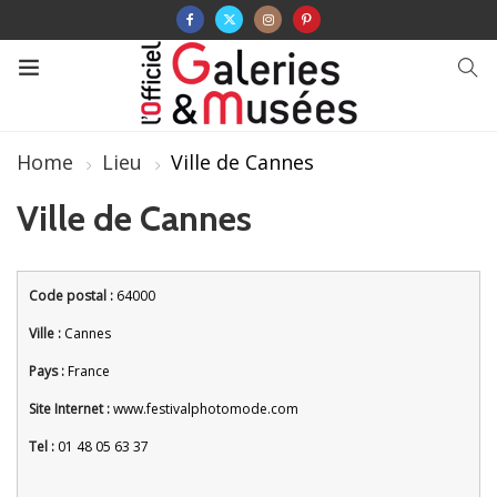
Home
Lieu
Ville de Cannes
Ville de Cannes
Code postal :
64000
Ville :
Cannes
Pays :
France
Site Internet :
www.festivalphotomode.com
Tel :
01 48 05 63 37