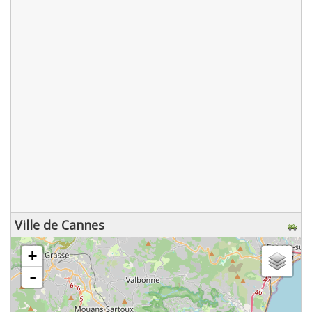
Ville de Cannes
chargement de la carte - veuillez patienter...
+
-