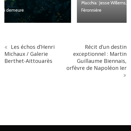
Macchia : Jesse Willems, Galerie Clémentine de la
Féronnière
Les échos d’Henri
Récit d’un destin
Michaux / Galerie
exceptionnel : Martin
Berthet-Aittouarès
Guillaume Biennais,
orfèvre de Napoléon Ier