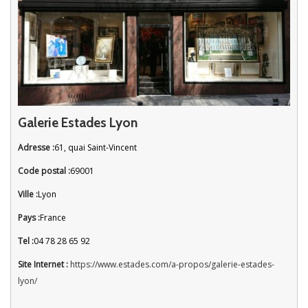
Galerie Estades Lyon
Adresse :
61, quai Saint-Vincent
Code postal :
69001
Ville :
Lyon
Pays :
France
Tel :
04 78 28 65 92
Site Internet :
https://www.estades.com/a-propos/galerie-estades-
lyon/