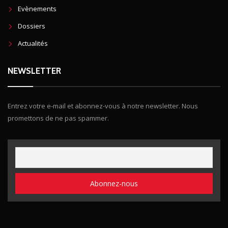
Evènements
Dossiers
Actualités
NEWSLETTER
Entrez votre e-mail et abonnez-vous à notre newsletter. Nous
promettons de ne pas spammer.