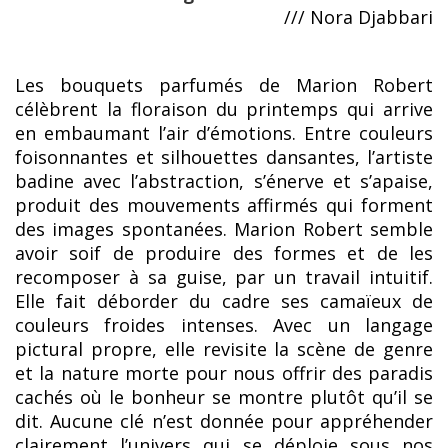
/// Nora Djabbari
Les bouquets parfumés de Marion Robert
célèbrent la floraison du printemps qui arrive
en embaumant l’air d’émotions. Entre couleurs
foisonnantes et silhouettes dansantes, l’artiste
badine avec l’abstraction, s’énerve et s’apaise,
produit des mouvements affirmés qui forment
des images spontanées. Marion Robert semble
avoir soif de produire des formes et de les
recomposer à sa guise, par un travail intuitif.
Elle fait déborder du cadre ses camaïeux de
couleurs froides intenses. Avec un langage
pictural propre, elle revisite la scène de genre
et la nature morte pour nous offrir des paradis
cachés où le bonheur se montre plutôt qu’il se
dit. Aucune clé n’est donnée pour appréhender
clairement l’univers qui se déploie sous nos