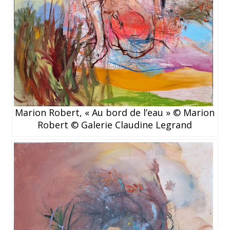
Marion Robert, « Au bord de l’eau » © Marion
Robert © Galerie Claudine Legrand