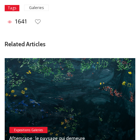
Galeries
Tags
1641
Related Articles
Expositions Galeries
Afterscape : le paysage qui demeure