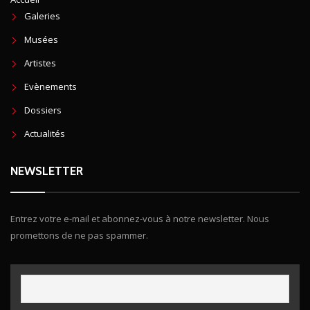
Galeries
Musées
Artistes
Evènements
Dossiers
Actualités
NEWSLETTER
Entrez votre e-mail et abonnez-vous à notre newsletter. Nous
promettons de ne pas spammer.