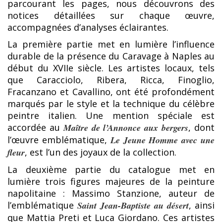
parcourant les pages, nous découvrons des
notices détaillées sur chaque œuvre,
accompagnées d’analyses éclairantes.
La première partie met en lumière l’influence
durable de la présence du Caravage à Naples au
début du XVIIe siècle. Les artistes locaux, tels
que Caracciolo, Ribera, Ricca, Finoglio,
Fracanzano et Cavallino, ont été profondément
marqués par le style et la technique du célèbre
peintre italien. Une mention spéciale est
accordée au
Maître de l’Annonce aux bergers
, dont
l’œuvre emblématique,
Le Jeune Homme avec une
fleur
, est l’un des joyaux de la collection.
La deuxième partie du catalogue met en
lumière trois figures majeures de la peinture
napolitaine : Massimo Stanzione, auteur de
l’emblématique
Saint Jean-Baptiste au désert
, ainsi
que Mattia Preti et Luca Giordano. Ces artistes