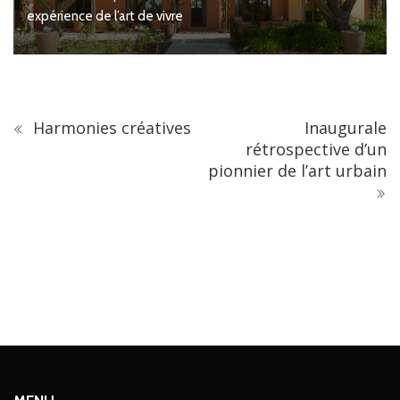
Christian Lacroix dévoile son jardin s
Harmonies créatives
Inaugurale
rétrospective d’un
pionnier de l’art urbain