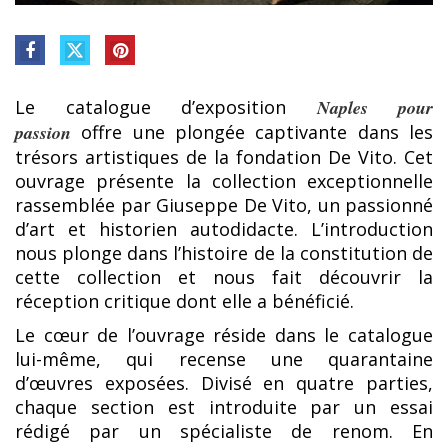
Le catalogue d’exposition
Naples pour
passion
offre une plongée captivante dans les
trésors artistiques de la fondation De Vito. Cet
ouvrage présente la collection exceptionnelle
rassemblée par Giuseppe De Vito, un passionné
d’art et historien autodidacte. L’introduction
nous plonge dans l’histoire de la constitution de
cette collection et nous fait découvrir la
réception critique dont elle a bénéficié.
Le cœur de l’ouvrage réside dans le catalogue
lui-même, qui recense une quarantaine
d’œuvres exposées. Divisé en quatre parties,
chaque section est introduite par un essai
rédigé par un spécialiste de renom. En